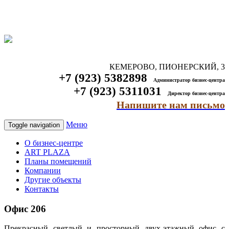
КЕМЕРОВО, ПИОНЕРСКИЙ, 3
+7 (923) 5382898
Администратор бизнес-центра
+7 (923) 5311031
Директор бизнес-центра
Напишите нам письмо
Меню
Toggle navigation
О бизнес-центре
ART PLAZA
Планы помещений
Компании
Другие объекты
Контакты
Офис 206
Прекрасный светлый и просторный двух-этажный офис с